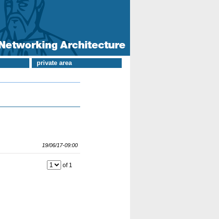
private area
19/06/17-09:00
of 1