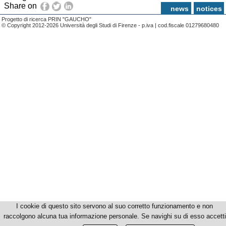
Share on
news
notices
Progetto di ricerca PRIN "GAUCHO"
© Copyright 2012-2026 Università degli Studi di Firenze - p.iva | cod.fiscale 01279680480
I cookie di questo sito servono al suo corretto funzionamento e non
raccolgono alcuna tua informazione personale. Se navighi su di esso accetti