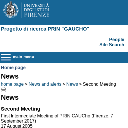
Progetto di ricerca PRIN "GAUCHO"
People
Site Search
main menu
Home page
News
home page
>
News and alerts
>
News
> Second Meeting
News
Second Meeting
First Intermediate Meeting of PRIN GAUCho (Firenze, 7
September 2017)
17 August 2005